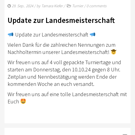
LANDESVERBÄNDE
29. Sep.. 2024
/ by
Tamara Kiefer
/
Turnier
/
0 comments
Update zur Landesmeisterschaft
MITGLIED WERDEN
EWU BAWÜ
Update zur Landesmeisterschaft
VORSTAND
Vielen Dank für die zahlreichen Nennungen zum
Nachholtermin unserer Landesmeisterschaft!
SPONSOREN
Wir freuen uns auf 4 voll gepackte Turniertage und
SPONSORINGKONZEPT
starten am Donnerstag, den 10.10.24 gegen 8 Uhr.
Zeitplan und Nennbestätigung werden Ende der
VERBANDSJACKEN & WESTEN
kommenden Woche an euch versandt.
MITGLIED WERDEN
Wir freuen uns auf eine tolle Landesmeisterschaft mit
Euch
IMAGEFILM
SATZUNG/BEITRAGSORDNUNG
PROTOKOLLE JHV