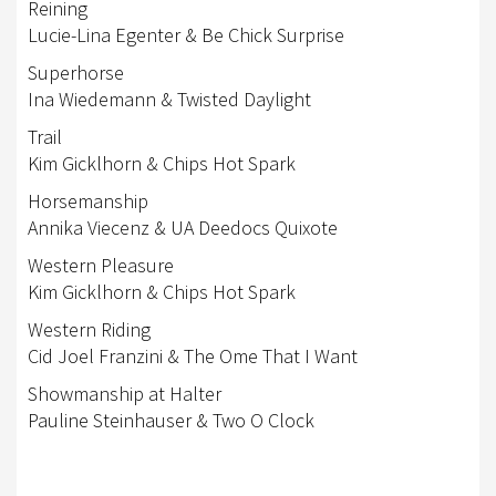
Reining
Lucie-Lina Egenter & Be Chick Surprise
Superhorse
Ina Wiedemann & Twisted Daylight
Trail
Kim Gicklhorn & Chips Hot Spark
Horsemanship
Annika Viecenz & UA Deedocs Quixote
Western Pleasure
Kim Gicklhorn & Chips Hot Spark
Western Riding
Cid Joel Franzini & The Ome That I Want
Showmanship at Halter
Pauline Steinhauser & Two O Clock