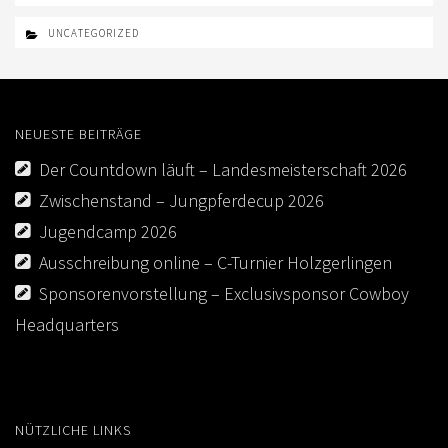
UNCATEGORIZED
NEUESTE BEITRÄGE
Der Countdown läuft – Landesmeisterschaft 2026
Zwischenstand – Jungpferdecup 2026
Jugendcamp 2026
Ausschreibung online – C-Turnier Holzgerlingen
Sponsorenvorstellung – Exclusivsponsor Cowboy
Headquarters
NÜTZLICHE LINKS